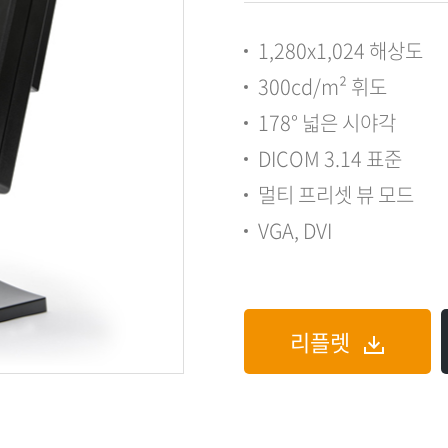
1,280x1,024 해상도
300cd/m² 휘도
178° 넓은 시야각
DICOM 3.14 표준
멀티 프리셋 뷰 모드
VGA, DVI
리플렛