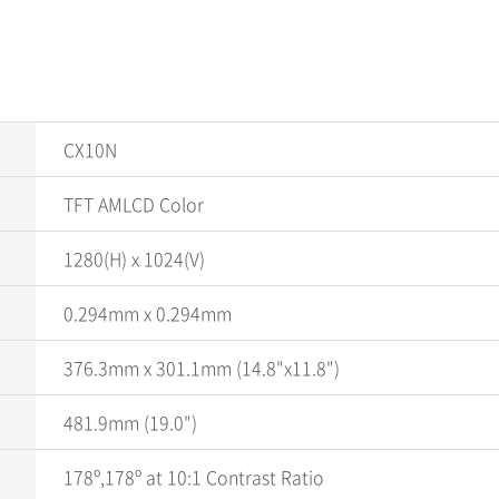
CX10N
TFT AMLCD Color
1280(H) x 1024(V)
0.294mm x 0.294mm
376.3mm x 301.1mm (14.8"x11.8")
481.9mm (19.0")
178º,178º at 10:1 Contrast Ratio