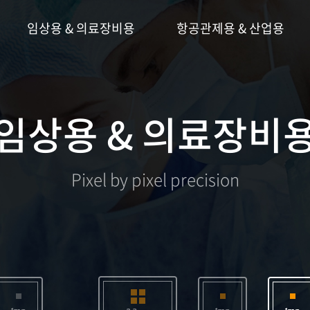
임상용 & 의료장비용
항공관제용 & 산업용
임상용 & 의료장비
Pixel by pixel precision