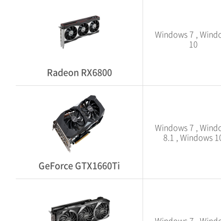
Windows 7 , Wind
10
Radeon RX6800
Windows 7 , Wind
8.1 , Windows 1
GeForce GTX1660Ti
Windows 7 , Wind