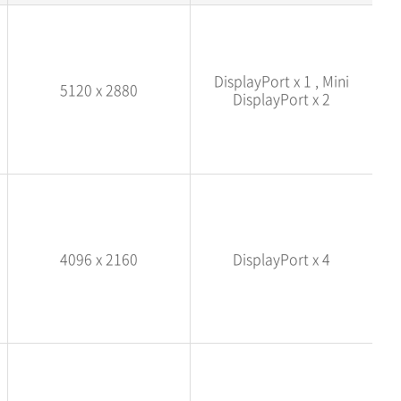
DisplayPort x 1 , Mini
5120 x 2880
DisplayPort x 2
4096 x 2160
DisplayPort x 4