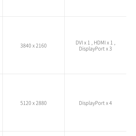
DVI x 1 , HDMI x 1 ,
3840 x 2160
DisplayPort x 3
5120 x 2880
DisplayPort x 4