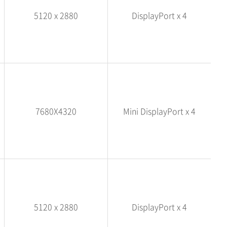
5120 x 2880
DisplayPort x 4
7680X4320
Mini DisplayPort x 4
5120 x 2880
DisplayPort x 4