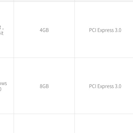
 ,
4GB
PCI Express 3.0
it
ows
8GB
PCI Express 3.0
0