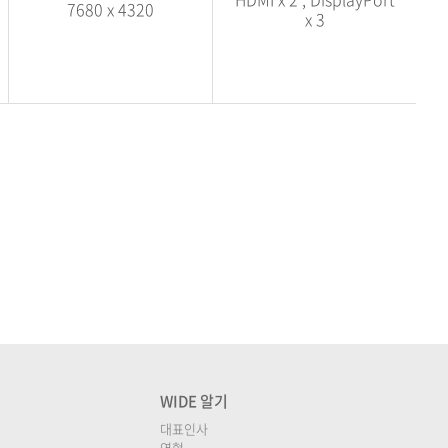
7680 x 4320
x 3
WIDE 알기
대표인사
연혁