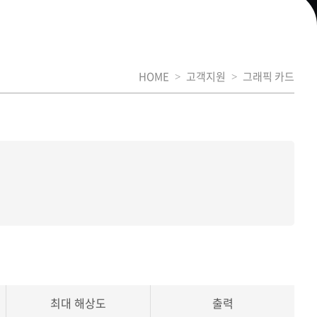
HOME
고객지원
그래픽 카드
>
>
최대 해상도
출력