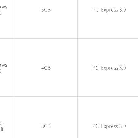
ows
5GB
PCI Express 3.0
0
ows
4GB
PCI Express 3.0
0
 ,
8GB
PCI Express 3.0
it