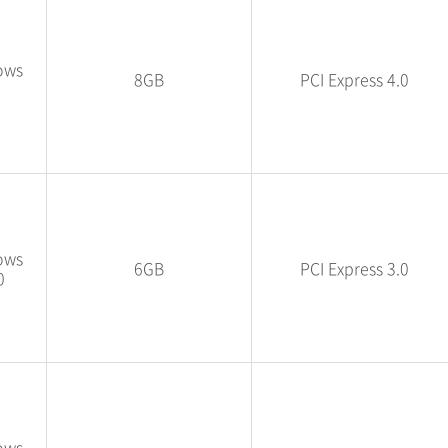
ows
8GB
PCI Express 4.0
ows
6GB
PCI Express 3.0
0
ows