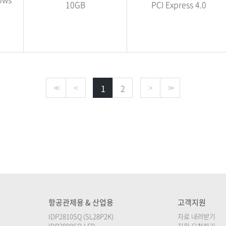
10GB
PCI Express 4.0
1
2
<<
<
>
>>
항공관제용 & 산업용
고객지원
IDP2810SQ (SL28P2K)
자료 내려받기
IDP2800SQ-LED
지원 요청하기