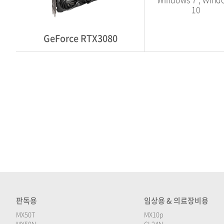
10
GeForce RTX3080
판독용
임상용 & 의료장비용
MX50T
MX10p
MX50N
CL24N