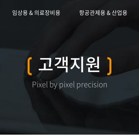
임상용 & 의료장비용
항공관제용 & 산업용
고객지원
Pixel by pixel precision