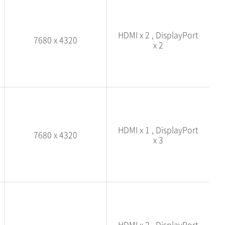
HDMI x 2 , DisplayPort
7680 x 4320
x 2
HDMI x 1 , DisplayPort
7680 x 4320
x 3
HDMI x 2 , DisplayPort