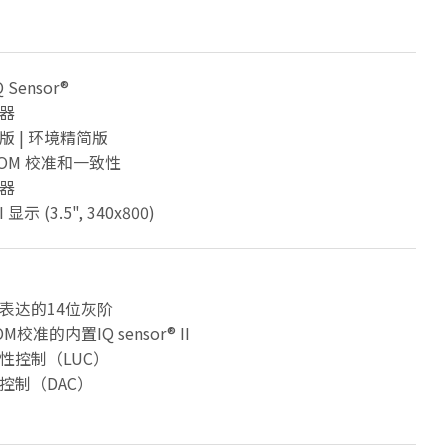
 Sensor®
器
版 | 环境精简版
COM 校准和一致性
器
显示 (3.5", 340x800)
表达的14位灰阶
M校准的内置IQ sensor® II
性控制（LUC）
控制（DAC）