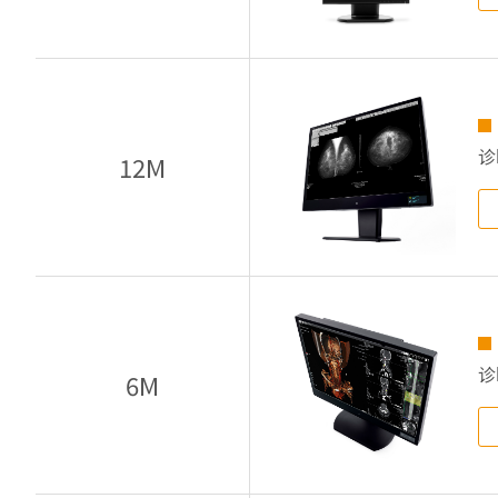
诊
12M
诊
6M