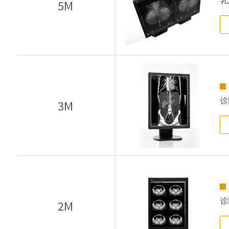
乳
5M
诊
3M
诊
2M