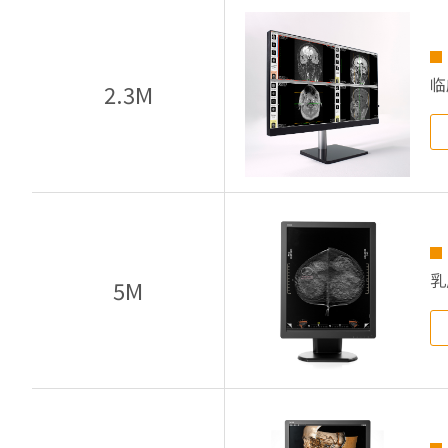
临
2.3M
乳
5M