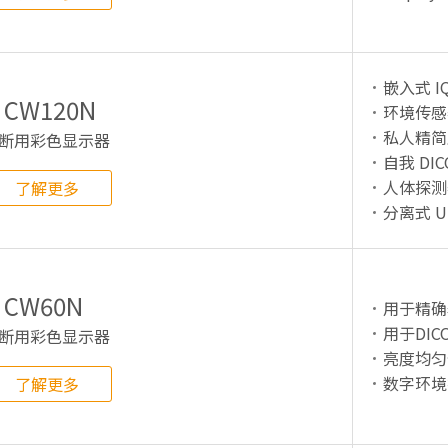
嵌入式 IQ
CW120N
环境传感
私人精简
断用彩色显示器
自我 DI
人体探测
了解更多
分离式 UI 
CW60N
用于精确
用于DICO
断用彩色显示器
亮度均匀
数字环境
了解更多