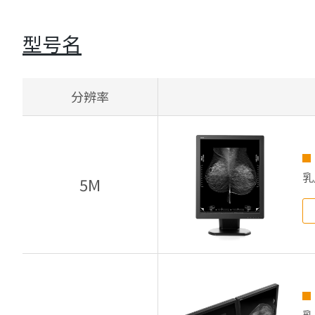
型号名
分辨率
乳
5M