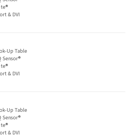
ite®
ort & DVI
ok-Up Table
 Sensor®
ite®
ort & DVI
ok-Up Table
 Sensor®
ite®
ort & DVI