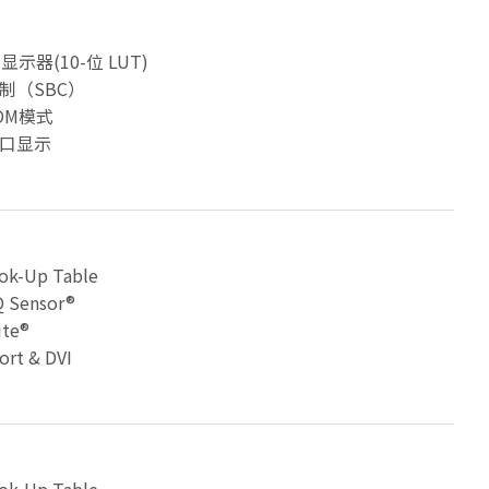
显示器(10-位 LUT)
制（SBC）
OM模式
口显示
ok-Up Table
 Sensor®
ite®
ort & DVI