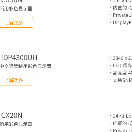
14-位 Lo
内置的 IQ
断用彩色显示器
PrivateL
DisplayP
了解更多
IDP4300UH
3840 x
LED 背
中交通管制用彩色显示器
高亮度 40
支持SNM
了解更多
CX20N
14-位 Lo
内置的 IQ
断用彩色显示器
PrivateL